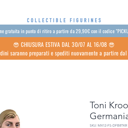
e gratuita in punto di ritiro a partire da 29,90€ con il codice "PI
😎 CHIUSURA ESTIVA DAL 30/07 AL 16/08 😎
ordini saranno preparati e spediti nuovamente a partire da
Toni Kroo
Germani
SKU: MX12-FS-DFB8TKR