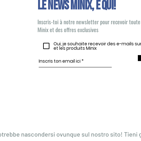
Le news Minix, È QUI!
Inscris-toi à notre newsletter pour recevoir toute 
Minix et des offres exclusives
Oui, je souhaite recevoir des e-mails s
et les produits Minix
otrebbe nascondersi ovunque sul nostro sito! Tieni g