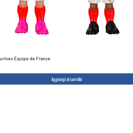
igurines Équipe de France
Aggiungi al carrello