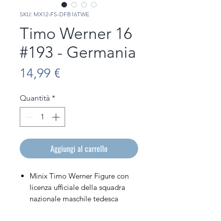
SKU: MX12-FS-DFB16TWE
Timo Werner 16
#193 - Germania
Prezzo
14,99 €
Quantità
*
Aggiungi al carrello
Minix Timo Werner Figure con
licenza ufficiale della squadra
nazionale maschile tedesca
Figura in PVC alta 12 cm