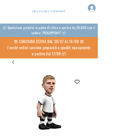
📦 Spedizione gratuita in punto di ritiro a partire da 29,90€ con il
codice "PICKUPPOINT" 📦
😎 CHIUSURA ESTIVA DAL 30/07 AL 16/08 😎
I vostri ordini saranno preparati e spediti nuovamente
a partire dal 17/08 📦