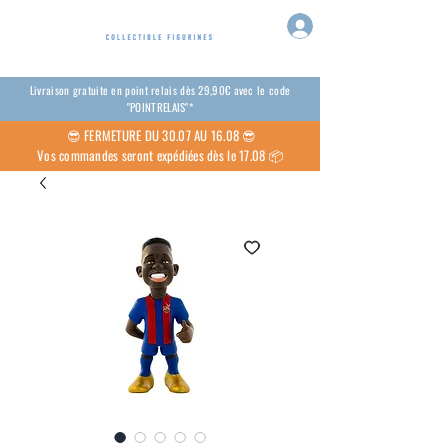
Livraison gratuite en point relais dès 29,90€ avec le code
"POINTRELAIS"*
😎
FERMETURE DU 30.07 AU 16.08 😎
Vos commandes seront expédiées dès le 17.08 📦