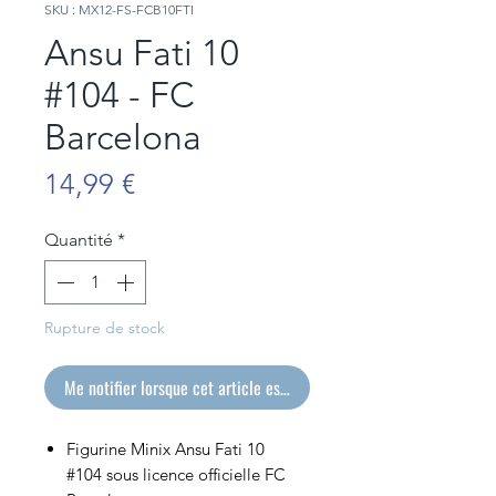
SKU : MX12-FS-FCB10FTI
Ansu Fati 10
#104 - FC
Barcelona
Prix
14,99 €
Quantité
*
Rupture de stock
Me notifier lorsque cet article est disponible
Figurine Minix Ansu Fati 10
#104 sous licence officielle FC