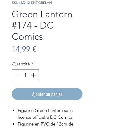
SKU : MX12-ENT-GRELAN
Green Lantern
#174 - DC
Comics
Prix
14,99 €
Quantité
*
Ajouter au panier
Figurine Green Lantern sous
licence officielle DC Comics
Figurine en PVC de 12cm de
hauteur