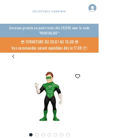
Livraison gratuite en point relais dès 29,90€ avec le code
"POINTRELAIS"*
😎
FERMETURE DU 30.07 AU 16.08 😎
Vos commandes seront expédiées dès le 17.08 📦