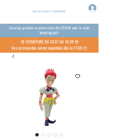
Livraison gratuite en point relais dès 29,90€ avec le code
"POINTRELAIS"*
😎
FERMETURE DU 30.07 AU 16.08 😎
Vos commandes seront expédiées dès le 17.08 📦