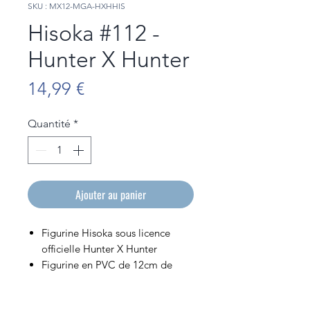
SKU : MX12-MGA-HXHHIS
Hisoka #112 -
Hunter X Hunter
Prix
14,99 €
Quantité
*
Ajouter au panier
Figurine Hisoka sous licence
officielle Hunter X Hunter
Figurine en PVC de 12cm de
hauteur
Vendue dans sa boîte