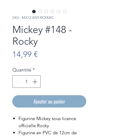
SKU : MX12-ENT-RCKMIC
Mickey #148 -
Rocky
Prix
14,99 €
Quantité
*
Ajouter au panier
Figurine Mickey sous licence
officielle Rocky
Figurine en PVC de 12cm de