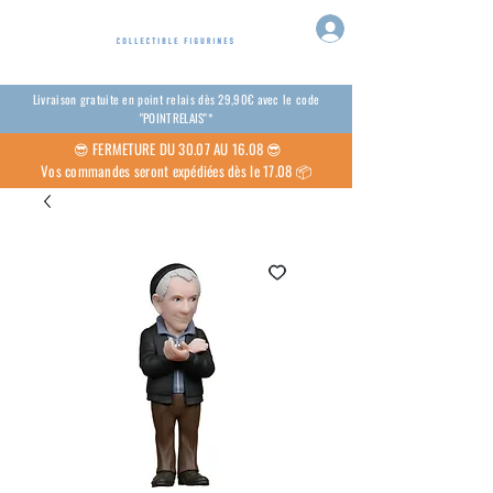
Livraison gratuite en point relais dès 29,90€ avec le code
"POINTRELAIS"*
😎
FERMETURE DU 30.07 AU 16.08 😎
Vos commandes seront expédiées dès le 17.08 📦