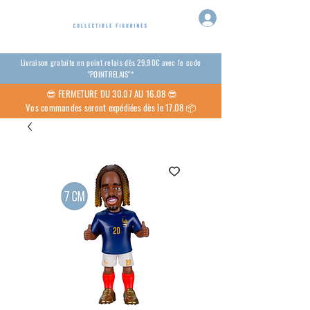
Livraison gratuite en point relais dès 29,90€ avec le code
"POINTRELAIS"*
😎
FERMETURE DU 30.07 AU 16.08 😎
Vos commandes seront expédiées dès le 17.08 📦