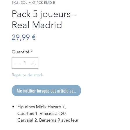
SKU : EOL-MX7-PCK-RMD-B
Pack 5 joueurs -
Real Madrid
Prix
29,99 €
Quantité
*
Rupture de stock
Me notifier lorsque cet article est disponible
Figurines Minix Hazard 7,
Courtois 1, Vinicius Jr. 20,
Carvajal 2, Benzema 9 avec leur
ballon de club sous licence