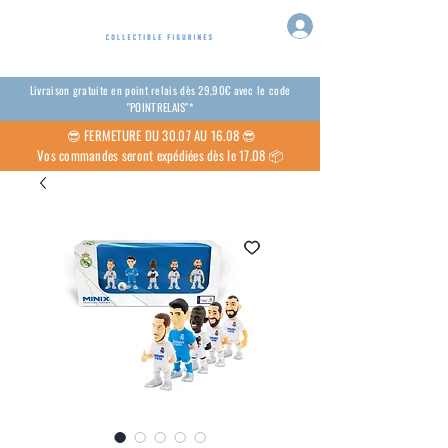
Livraison gratuite en point relais dès 29,90€ avec le code
"POINTRELAIS"*
😎
FERMETURE DU 30.07 AU 16.08 😎
Vos commandes seront expédiées dès le 17.08 📦