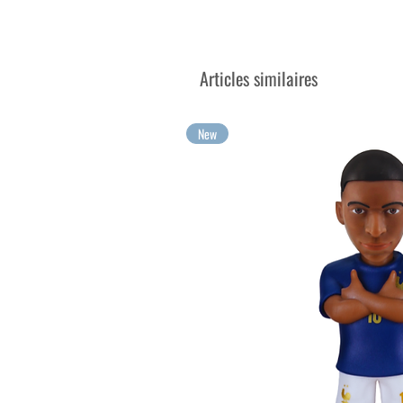
Collectionnez vos personnages
Vos plus grandes émotions à c
Articles similaires
New