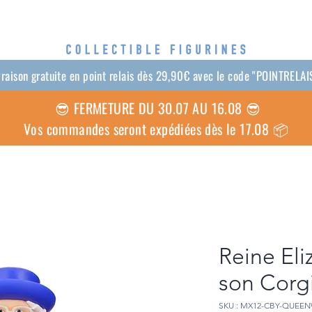
vraison gratuite en point relais dès 29,90€ avec le code "POINTRELAI
😎
FERMETURE DU 30.07 AU 16.08 😎
Vos commandes seront expédiées dès le 17.08 📦
Reine Eli
son Corg
SKU : MX12-CBY-QUEE