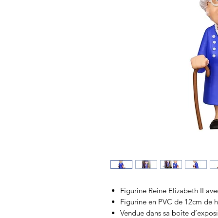
Figurine Reine Elizabeth II av
Figurine en PVC de 12cm de h
Vendue dans sa boîte d’exposit