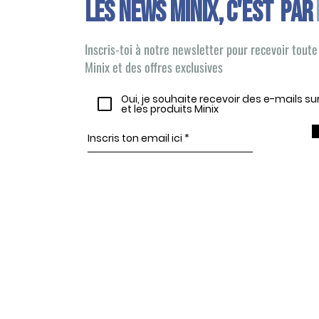
Les news minix, C'EST PAR
Inscris-toi à notre newsletter pour recevoir toute 
Minix et des offres exclusives
Oui, je souhaite recevoir des e-mails s
et les produits Minix
Gagne l'équipe de ton choix !