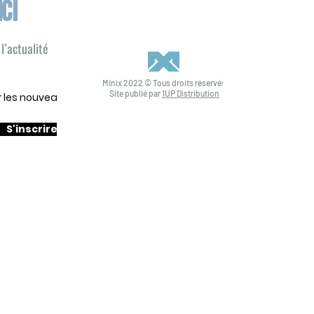
ICI
l’actualité
Minix 2022 © Tous droits réservés
Site publié par
1UP Distribution
ur les nouveautés
S'inscrire