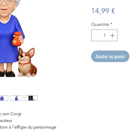
Prix
14,99 €
Quantité
*
Ajouter au panier
ec son Corgi
auteur
ion à l’effigie du personnage