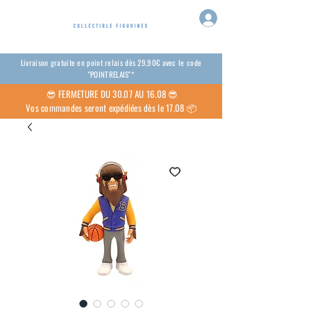
Livraison gratuite en point relais dès 29,90€ avec le code
"POINTRELAIS"*
😎
FERMETURE DU 30.07 AU 16.08 😎
Vos commandes seront expédiées dès le 17.08 📦