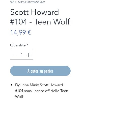
SKU : M12-ENT-TNWSHW
Scott Howard
#104 - Teen Wolf
Prix
14,99 €
Quantité
*
Ajouter au panier
Figurine Minix Scott Howard
#104 sous licence officielle Teen
Wolf
Figurine en PVC de 12cm de
hauteur