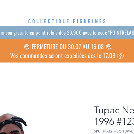
vraison gratuite en point relais dès 29,90€ avec le code "POINTRELAI
😎
FERMETURE DU 30.07 AU 16.08 😎
Vos commandes seront expédiées dès le 17.08 📦
Tupac Ne
1996 #12
SKU : MX12-MSC-TUPAC