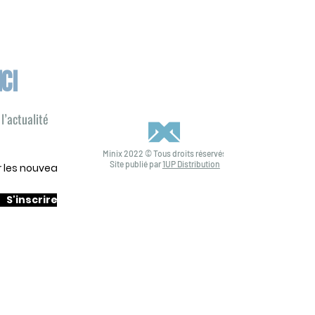
ICI
l’actualité
Minix 2022 © Tous droits réservés
Site publié par
1UP Distribution
ur les nouveautés
S'inscrire