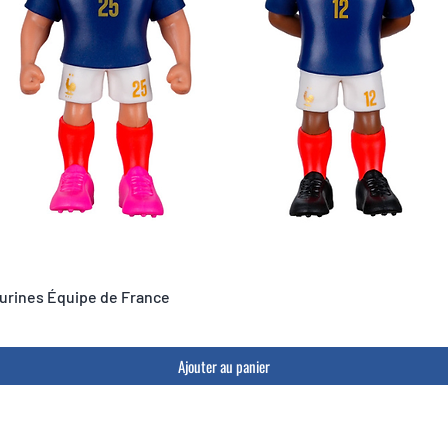
igurines Équipe de France
Ajouter au panier