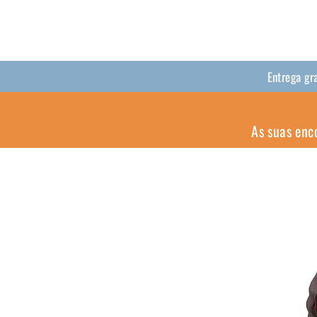
Entrega gr
As suas enc