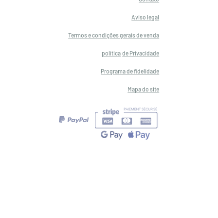
Aviso legal
Termos e condições gerais de venda
política
de Privacidade
Programa de fidelidade
Mapa do site