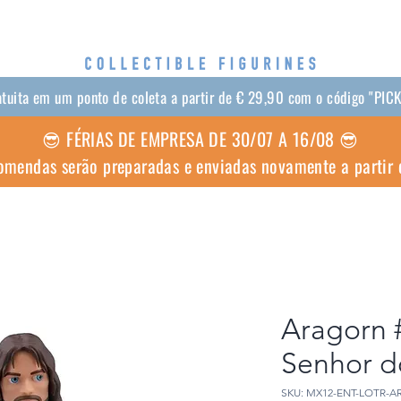
atuita em um ponto de coleta a partir de € 29,90 com o código "PI
😎 FÉRIAS DE EMPRESA DE 30/07 A 16/08 😎
omendas serão preparadas e enviadas novamente a partir
Aragorn 
Senhor d
SKU: MX12-ENT-LOTR-A