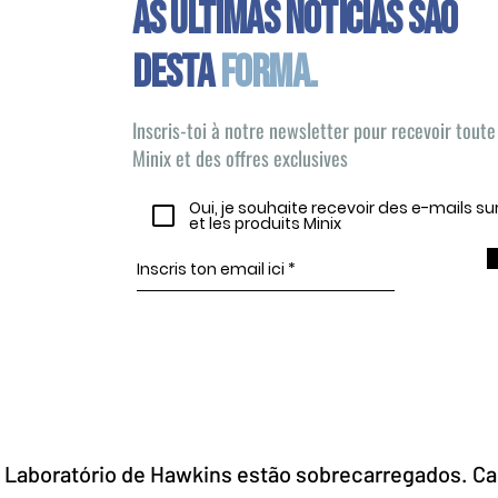
As últimas notícias são
desta
forma.
Inscris-toi à notre newsletter pour recevoir toute 
Minix et des offres exclusives
Oui, je souhaite recevoir des e-mails s
et les produits Minix
 Laboratório de Hawkins estão sobrecarregados. Cab