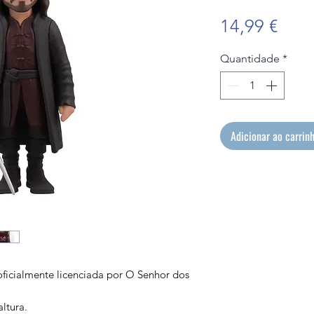
Preç
14,99 €
Quantidade
*
Adicionar ao carrin
oficialmente licenciada por O Senhor dos
ltura.