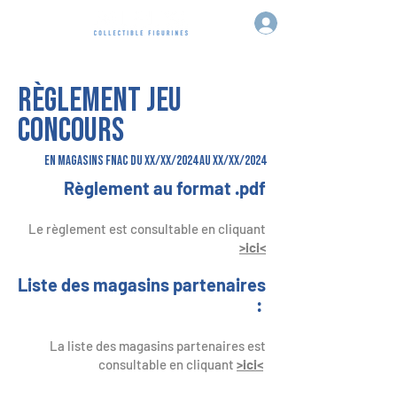
RÈGLEMENT JEU
CONCOURS
EN MAGASINS FNAC DU xx/xx/2024 AU xx/xx/2024
Règlement au format .pdf
Le règlement est consultable en cliquant
>ici<
Liste des magasins partenaires
:
La liste des magasins partenaires est
consultable en cliquant
>ici<