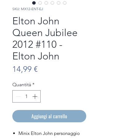
SKU: MX12-ENT-EJ
Elton John
Queen Jubilee
2012 #110 -
Elton John
Prezzo
14,99 €
Quantità
*
Aggiungi al carrello
Minix Elton John personaggio