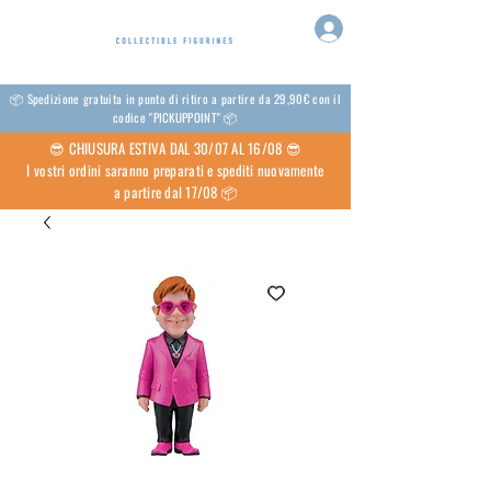
📦 Spedizione gratuita in punto di ritiro a partire da 29,90€ con il
codice "PICKUPPOINT" 📦
😎 CHIUSURA ESTIVA DAL 30/07 AL 16/08 😎
I vostri ordini saranno preparati e spediti nuovamente
a partire dal 17/08 📦