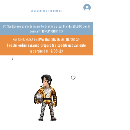
📦 Spedizione gratuita in punto di ritiro a partire da 29,90€ con il
codice "PICKUPPOINT" 📦
😎 CHIUSURA ESTIVA DAL 30/07 AL 16/08 😎
I vostri ordini saranno preparati e spediti nuovamente
a partire dal 17/08 📦