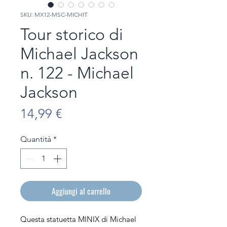
SKU: MX12-MSC-MICHIT
Tour storico di
Michael Jackson
n. 122 - Michael
Jackson
Prezzo
14,99 €
Quantità
*
Aggiungi al carrello
Questa statuetta MINIX di Michael