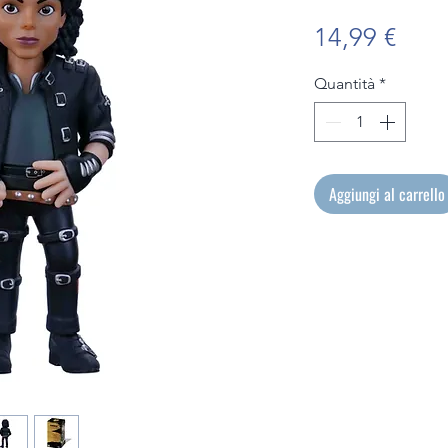
Prez
14,99 €
Quantità
*
Aggiungi al carrello