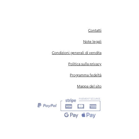
Contatti
Note legali
Condizioni generali di vendita
Politica sulla privacy
Programma fedeltà
Mappa del sito