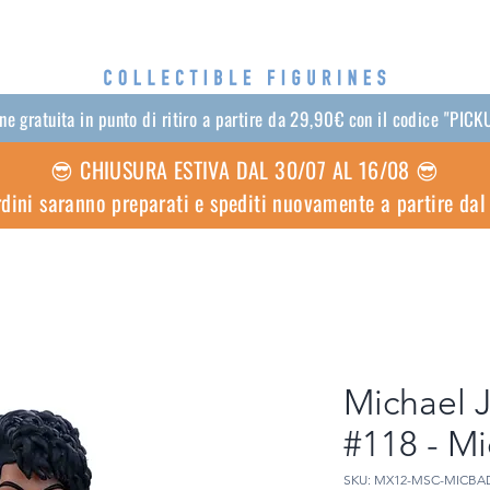
e gratuita in punto di ritiro a partire da 29,90€ con il codice "PI
😎 CHIUSURA ESTIVA DAL 30/07 AL 16/08 😎
ordini saranno preparati e spediti nuovamente a partire da
Michael 
#118 - M
SKU: MX12-MSC-MICBA