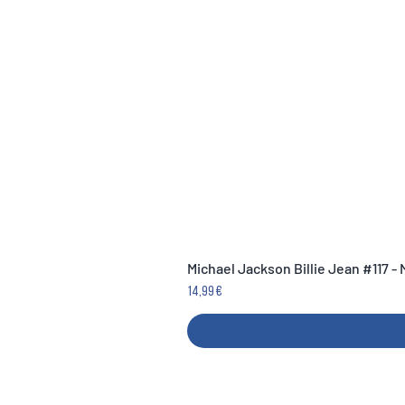
Michael Jackson Billie Jean #117 -
Prezzo
14,99 €