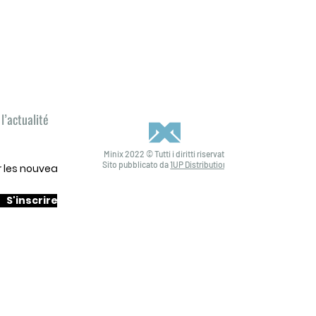
l’actualité
Minix 2022 © Tutti i diritti riservati
Sito pubblicato da
1UP Distribution
ur les nouveautés
S'inscrire