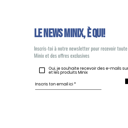
Le news Minix, È QUI!
Inscris-toi à notre newsletter pour recevoir toute 
Minix et des offres exclusives
Oui, je souhaite recevoir des e-mails s
et les produits Minix