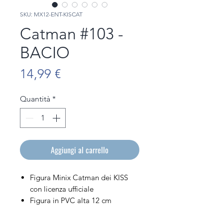
SKU: MX12-ENT-KISCAT
Catman #103 -
BACIO
Prezzo
14,99 €
Quantità
*
Aggiungi al carrello
Figura Minix Catman dei KISS
con licenza ufficiale
Figura in PVC alta 12 cm
Venduto nella sua scatola