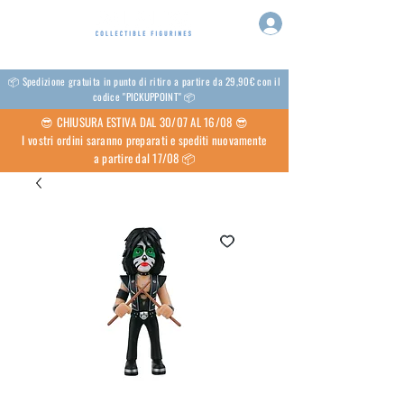
📦 Spedizione gratuita in punto di ritiro a partire da 29,90€ con il
codice "PICKUPPOINT" 📦
😎 CHIUSURA ESTIVA DAL 30/07 AL 16/08 😎
I vostri ordini saranno preparati e spediti nuovamente
a partire dal 17/08 📦