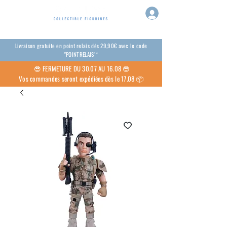
Livraison gratuite en point relais dès 29,90€ avec le code
"POINTRELAIS"*
😎
FERMETURE DU 30.07 AU 16.08 😎
Vos commandes seront expédiées dès le 17.08 📦