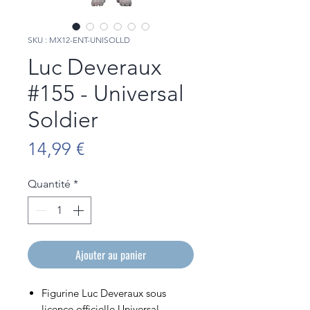
SKU : MX12-ENT-UNISOLLD
Luc Deveraux
#155 - Universal
Soldier
Prix
14,99 €
Quantité
*
Ajouter au panier
Figurine Luc Deveraux sous
licence officielle Universal