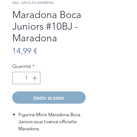
SKU : MX12-FS-MARBYW
Maradona Boca
Juniors #10BJ -
Maradona
Prix
14,99 €
Quantité
*
Ajouter au panier
Figurine Minix Maradona Boca
Juniors sous licence officielle
Maradona
Figurine en PVC de 12cm de