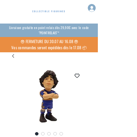
Livraison gratuite en point relais dès 29,90€ avec le code
"POINTRELAIS"*
😎
FERMETURE DU 30.07 AU 16.08 😎
Vos commandes seront expédiées dès le 17.08 📦