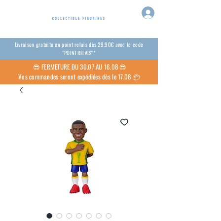
Livraison gratuite en point relais dès 29,90€ avec le code
"POINTRELAIS"*
😎
FERMETURE DU 30.07 AU 16.08 😎
Vos commandes seront expédiées dès le 17.08 📦