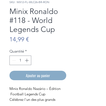
SKU : MX12-FL-WLC26-BR-RON
Minix Ronaldo
#118 - World
Legends Cup
Prix
14,99 €
Quantité
*
Ajouter au panier
Minix Ronaldo Nazário – Édition
Football Legends Cup
Célébrez l'un des plus grands
attaquants de tous les temps avec la