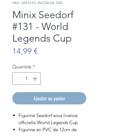
SKU : MX12-FL-WLC26-NL-SEE
Minix Seedorf
#131 - World
Legends Cup
Prix
14,99 €
Quantité
*
Ajouter au panier
Figurine Seedorf sous licence
officielle World Legends Cup
Figurine en PVC de 12cm de
hauteur