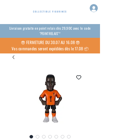
Livraison gratuite en point relais dès 29,90€ avec le code
"POINTRELAIS"*
😎
FERMETURE DU 30.07 AU 16.08 😎
Vos commandes seront expédiées dès le 17.08 📦