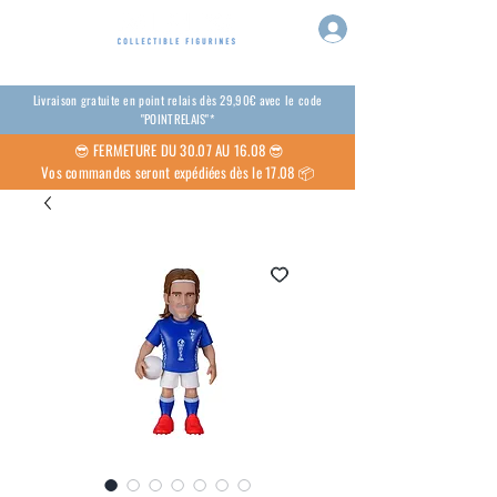
Livraison gratuite en point relais dès 29,90€ avec le code
"POINTRELAIS"*
😎
FERMETURE DU 30.07 AU 16.08 😎
Vos commandes seront expédiées dès le 17.08 📦